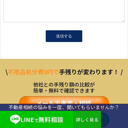
\
不用品処分費0円で
手残りが変わります！ /
他社との手残り額の比較が
簡単・無料で確認できます
不動産相続の悩みを一度、
聞いてもらいませんか？
LINE
無料相談
詳しく見る
で