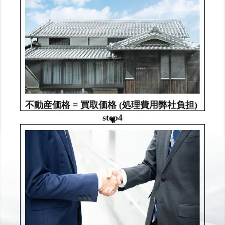
不動産価格 = 買取価格
(処理費用弊社負担)
step4