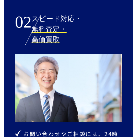
02
スピード対応・
無料査定・
高価買取
お問い合わせやご相談には、24時