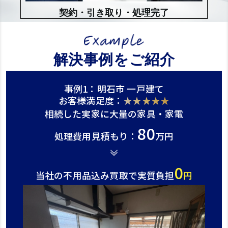
契約・引き取り・処理完了
解決事例をご紹介
事例1：明石市 一戸建て
お客様満足度：
★★★★★
相続した実家に大量の家具・家電
80
処理費用見積もり：
万円
0
当社の不用品込み買取で実質負担
円