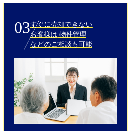
03
すぐに売却できない
お客様は
物件管理
などのご相談も可能