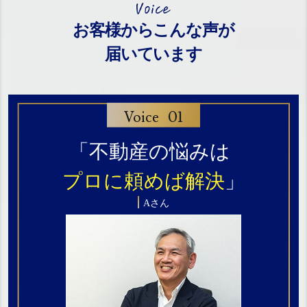
お客様からこんな声が
届いています
01
Voice
「不動産の悩みは
プロに頼めば解決
」
Aさん