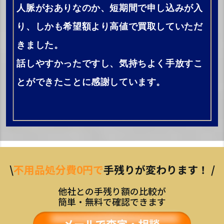
人脈がおありなのか、短期間で申し込みが入
り、しかも希望額より高値で買取していただ
きました。
話しやすかったですし、気持ちよく手放すこ
とができたことに感謝しています。
\
不用品処分費0円で
手残りが変わります！ /
他社との手残り額の比較が
簡単・無料で確認できます