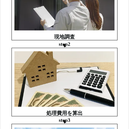
現地調査
step2
処理費用を算出
step3