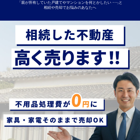
「親が所有していた戸建てやマンションを何とかしたい
・・・」
と
相続や売却でお悩みのあなたへ